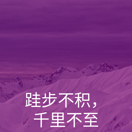
跬步不积，
千里不至