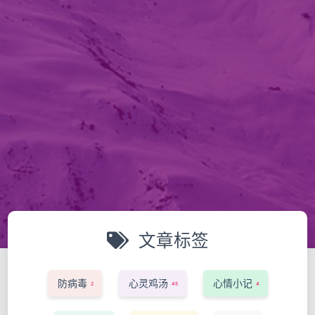
文章标签
防病毒
心灵鸡汤
心情小记
2
45
4