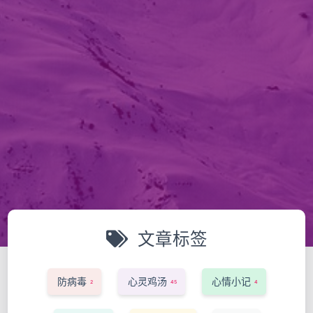
文章标签
防病毒
心灵鸡汤
心情小记
2
45
4