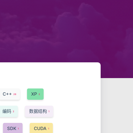
C++
XP
26
2
编码
数据结构
2
1
SDK
CUDA
1
1