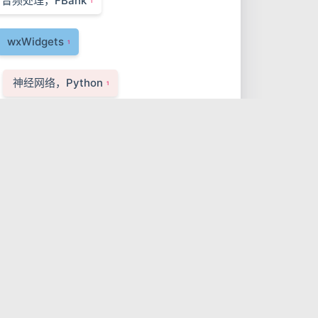
音频处理，FBank
1
wxWidgets
1
神经网络，Python
1