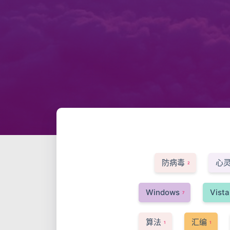
防病毒
心
2
Windows
Vista
7
算法
汇编
1
1