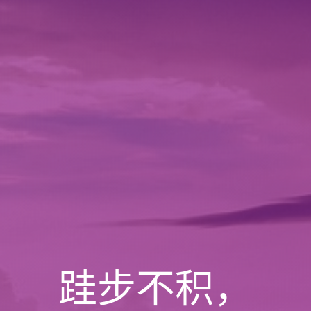
跬步不积，