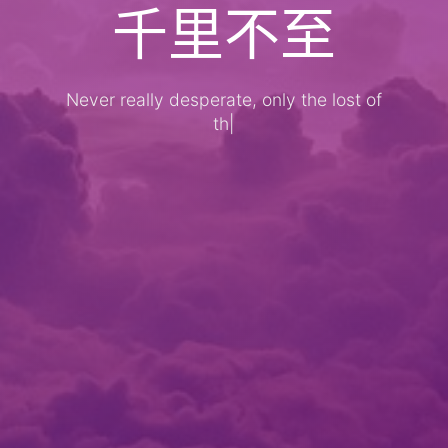
千里不至
Never really desperate, only the lost of
the sou
|