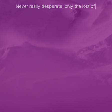
Never really desperate, only the lost of
the
|