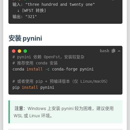
输入: "three hundred and twenty one"

  ↓ [WFST 转换]

输出: "321"
安装 pynini
bash
# pynini 依赖 OpenFst，安装较复杂
# 推荐使用 conda 安装
conda 
install
-c
 conda-forge pynini

# 或者使用 pip + 预编译版本（仅 Linux/macOS）
pip 
install
 pynini
注意
：Windows 上安装 pynini 较为困难，建议使用
WSL 或 Linux 环境。