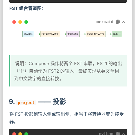
FST 组合管道图
：
mermaid
输入: one
FST1: 英文→数字
中间结果: 1
FST2: 数字→中文
输出: 一
说明
：Compose 操作将两个 FST 串联，FST1 的输出
（”1”）自动作为 FST2 的输入，最终实现从英文单词
到中文数字的直接转换。
9.
—— 投影
project
将 FST 投影到输入侧或输出侧，相当于将转换器变为接受
器。
python