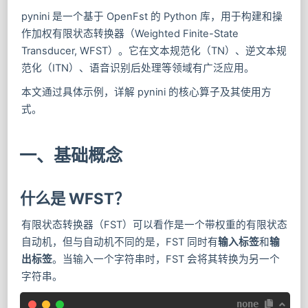
pynini 是一个基于 OpenFst 的 Python 库，用于构建和操
作加权有限状态转换器（Weighted Finite-State
Transducer, WFST）。它在文本规范化（TN）、逆文本规
范化（ITN）、语音识别后处理等领域有广泛应用。
本文通过具体示例，详解 pynini 的核心算子及其使用方
式。
一、基础概念
什么是 WFST？
有限状态转换器（FST）可以看作是一个带权重的有限状态
自动机，但与自动机不同的是，FST 同时有
输入标签
和
输
出标签
。当输入一个字符串时，FST 会将其转换为另一个
字符串。
none