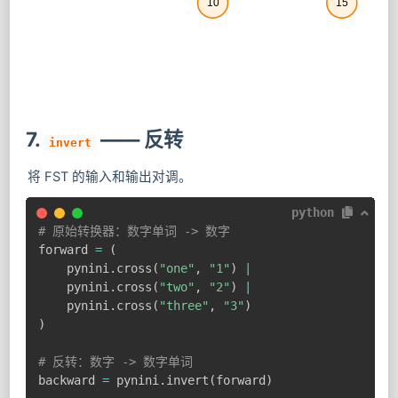
10
15
7.
—— 反转
invert
将 FST 的输入和输出对调。
python
# 原始转换器：数字单词 -> 数字
forward 
=
(
    pynini
.
cross
(
"one"
,
"1"
)
|
    pynini
.
cross
(
"two"
,
"2"
)
|
    pynini
.
cross
(
"three"
,
"3"
)
)
# 反转：数字 -> 数字单词
backward 
=
 pynini
.
invert
(
forward
)