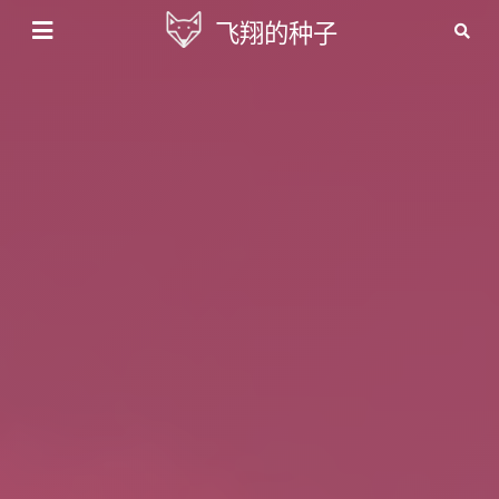
飞翔的种子