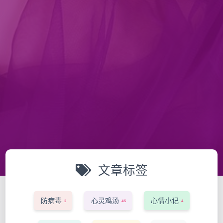
文章标签
防病毒
心灵鸡汤
心情小记
2
45
4