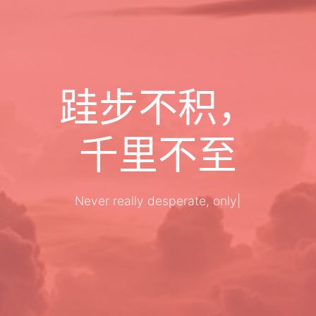
跬步不积，
千里不至
Never really de
|