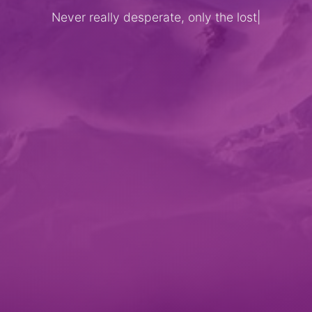
Never really desperate, only the lost of
|