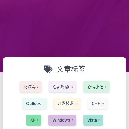
文章标签
防病毒
心灵鸡汤
心情小记
2
45
4
Outlook
开发技术
C++
1
72
26
XP
Windows
Vista
2
7
2