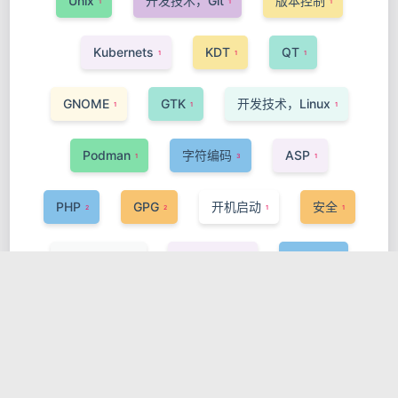
Unix
开发技术，Git
版本控制
1
1
1
Kubernets
KDT
QT
1
1
1
GNOME
GTK
开发技术，Linux
1
1
1
Podman
字符编码
ASP
1
3
1
PHP
GPG
开机启动
安全
2
2
1
1
OpenStack
InnoSetup
Pascal
1
1
1
Setup
安装程序
Android
1
1
1
音频处理，FBank
特征提取，Python
1
2