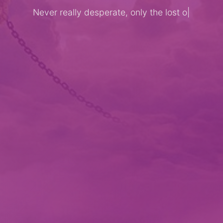
Never really desperate, only the lost of
th
|