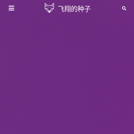
飞翔的种子