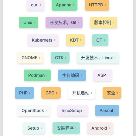
curl
Apache
HTTPD
1
1
1
Unix
开发技术，Git
版本控制
1
1
1
Kubernets
KDT
QT
1
1
1
GNOME
GTK
开发技术，Linux
1
1
1
Podman
字符编码
ASP
1
3
1
PHP
GPG
开机启动
安全
2
2
1
1
OpenStack
InnoSetup
Pascal
1
1
1
Setup
安装程序
Android
1
1
1