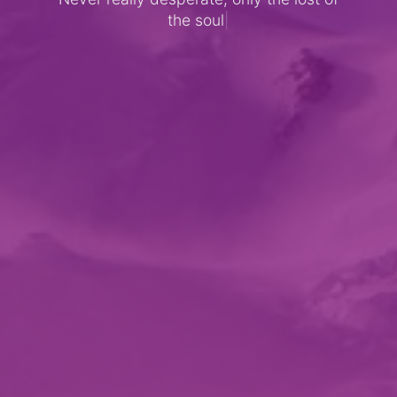
Never really desperate, only the lost of
|