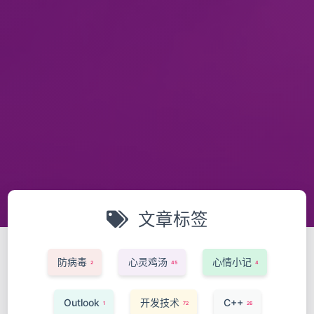
文章标签
防病毒
心灵鸡汤
心情小记
2
45
4
Outlook
开发技术
C++
1
72
26