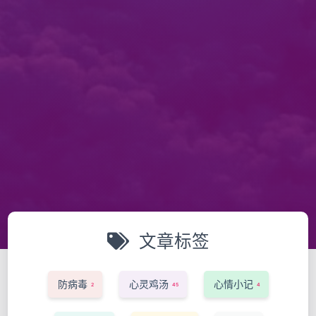
文章标签
防病毒
心灵鸡汤
心情小记
2
45
4