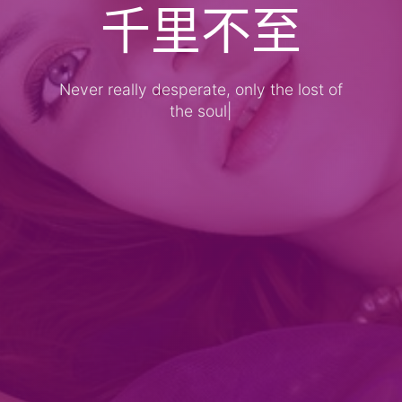
千里不至
Never really desperate, only the lost of
the soul
|