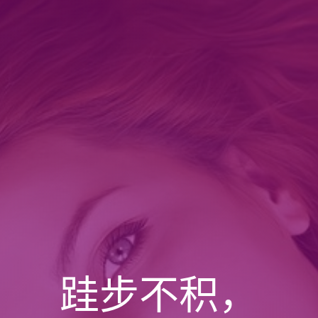
跬步不积，