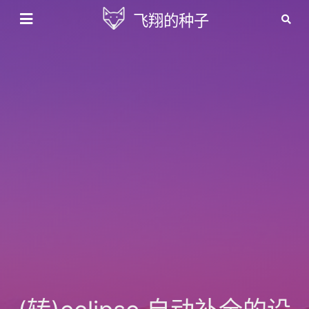
飞翔的种子