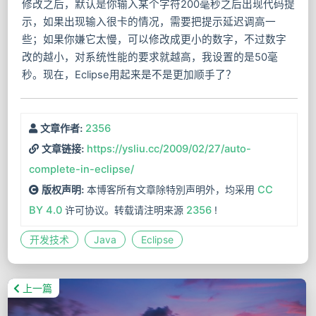
修改之后，默认是你输入某个字符200毫秒之后出现代码提
示，如果出现输入很卡的情况，需要把提示延迟调高一
些；如果你嫌它太慢，可以修改成更小的数字，不过数字
改的越小，对系统性能的要求就越高，我设置的是50毫
秒。现在，Eclipse用起来是不是更加顺手了？
2356
文章作者:
https://ysliu.cc/2009/02/27/auto-
文章链接:
complete-in-eclipse/
本博客所有文章除特別声明外，均采用
CC
版权声明:
BY 4.0
许可协议。转载请注明来源
2356
!
开发技术
Java
Eclipse
上一篇