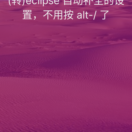
(转)eclipse 自动补全的设
置，不用按 alt-/ 了