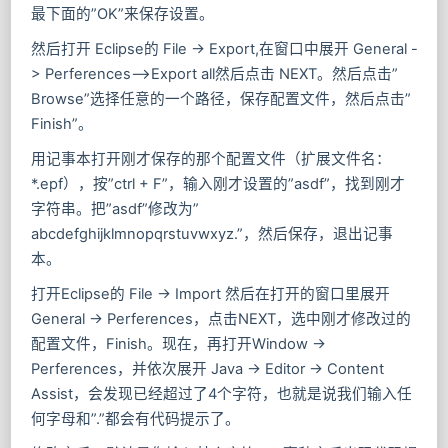
最下面的”OK”来保存设置。
然后打开 Eclipse的 File -> Export,在窗口中展开 General -
> Perferences–>Export all然后点击 NEXT。然后点击”
Browse”选择任意的一个路径，保存配置文件，然后点击”
Finish”。
用记事本打开刚才保存的那个配置文件（扩展文件名：
*.epf），按”ctrl + F”，输入刚才设置的”asdf”，找到刚才
字符串。把”asdf”修改为”
abcdefghijklmnopqrstuvwxyz.”，然后保存，退出记事
本。
打开Eclipse的 File -> Import 然后在打开的窗口里展开
General -> Perferences，点击NEXT，选中刚才修改过的
配置文件，Finish。现在，再打开Window ->
Perferences，并依次展开 Java -> Editor -> Content
Assist，会发现已经超过了4个字符，也就是说我们输入任
何字母和”.”都会有代码提示了。