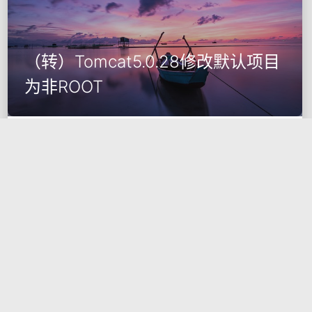
（转）Tomcat5.0.28修改默认项目
为非ROOT
2009-03-01
2356
开发技术
Java
Tomcat
Web