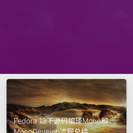
Fedora 13下源码编译Mono和
MonoDevelop流程总结