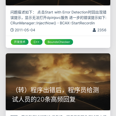
问题描述如下： 点击Start with Error Detection时回出现错
误提示，显示无法打开dpinjsvc服务 进一步的错误提示如下:
CRunManager::InjectNow() - BCAX::StartRecordin
2011-05-04
2356
开发技术
C++
BoundsChecker
（转）程序出错后，程序员给测
试人员的20条高频回复