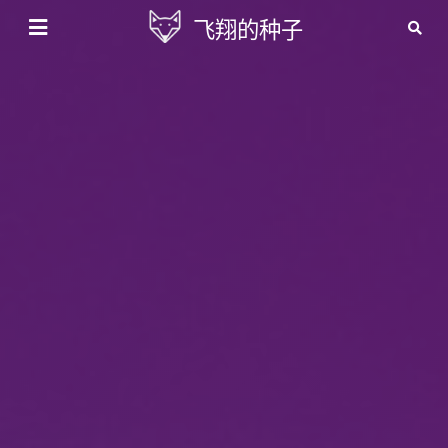
飞翔的种子