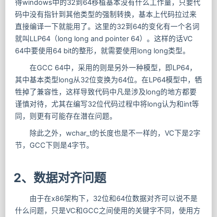
得windows中的32到64移植基本没有什么工作量，只要代
码中没有指针到其他类型的强制转换，基本上代码拉过来
直接编译一下就能用了。这里的32到64的变化有一个名词
就叫LLP64（long long and pointer 64）。这样的话VC
64中要使用64 bit的整形，就需要使用long long类型。
在GCC 64中，采用的则是另外一种模型，即LP64，
其中基本类型long从32位变换为64位。在LP64模型中，牺
牲掉了兼容性，这样导致代码中凡是涉及long的地方都要
谨慎对待，尤其在编写32位代码过程中将long认为和int等
同，则更有可能存在潜在问题。
除此之外，wchar_t的长度也是不一样的，VC下是2字
节，GCC下则是4字节。
2、数据对齐问题
由于在x86架构下，32位和64位数据对齐可以说不是
什么问题，只是VC和GCC之间使用的关键字不同，使用方