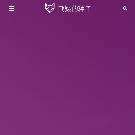
飞翔的种子