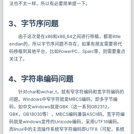
法也不太一样，所以有必要简单提一下。
3、字节序问题
由于这次是在x86和x86_64之间进行移植，都是little
endian的，所以字节序问题不存在，如果有朋友需要将代
码移植到其他平台，比如PowerPC，Sparc等，则需要重点
关注了。
4、字符串编码问题
针对char和wchar_t，就有窄字符编码和宽字符编码的
问题。Windows中窄字符就是MBCS编码，即多字节编
码，如中文windows就是GBK（这一系列GB2312，
GBK，GB18030等），MBCS编码兼容ASCII码。宽字符编
码就是windows宣传的Unicode编码，采用UTF16编码。
而linux中的主流操作系统窄字符编码即UTF8（可配，系统