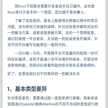
而linux下则更多需要开发者动手自己操作，这也是
linux常归于高手的一个原因，因为她不喜欢懒人。
了解了这些差异，基本上能够预见移植过程中的常见
问题，这也是知己知彼的道理，针对这些差异都有对应的
一些解决方案，或者说是屏蔽方案，总的一个思想就是，
通过封装统一平台差异，无法统一的就采用条件编译，针
对不同平台编写功能表征一致的代码。
一切以统一为先，毕竟跨平台开发最好的就是一份代
码处处编译，这样才能减少多平台维护的成本，尽管这样
会影响性能，但是对比来看性能的些许损失还是值得的。
好了，这里说说针对不同差异的一些解决办法
1、基本类型差异
针对类型差异，需要通过统一类型来进行屏蔽，简单来说
就是通过typedef或者#define对不同平台间的类型进行统