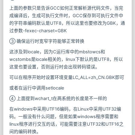
上面的参数只是告诉GCC如何正常解析源代码文件，当完
成编译后，生成可执行文件时，GCC保存到可执行文件中
的字符串编码默认是UTF8，所以这里也要修改为GBK，通
过参数-fexec-charset=GBK
③ 确保运行时宽窄字符能够正常转换
这涉及到locale，因为C运行库中的mbstowcs和
wcstombs是locale相关的，linux下默认的是UTF8，所以
这里也要设置，否则运行时会出现转码错误。
可以在程序开始时设置环境变量LC_ALL=zh_CN.GBK即可
或者在运行中调用setlocale
④ 上面提到wchart_t在两系统的长度是不一样的
在windows中采用UTF16编码，在Linux中采用UTF32编
码。一般没有什么问题，但是如果windows程序需要和
linux程序进行交互的话，可能需要注意UTF32和UTF16之
间的编码转换。