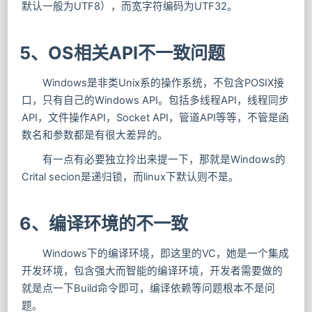
默认一般为UTF8），而宽字符编码为UTF32。
5、OS相关API不一致问题
Windows是非类Unix系的操作系统，不包含POSIX接
口，只有自己的Windows API。包括多线程API，线程同步
API，文件操作API，Socket API，管道API等等，不管是函
数名和参数都是有很大差异的。
有一点有必要独立拎出来提一下，那就是Windows的
Crital secion是递归锁，而linux下默认则不是。
6、编译环境的不一致
Windows下的编译环境，即这里的VC，她是一个集成
开发环境，包含强大而智能的编译环境，开发者需要做的
就是点一下Build命令即可，编译依赖等问题根本不是问
题。