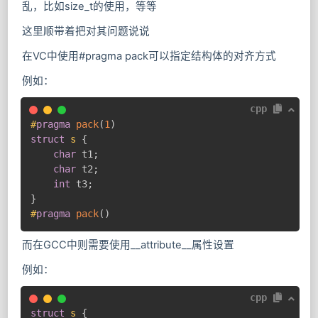
乱，比如size_t的使用，等等
这里顺带着把对其问题说说
在VC中使用#pragma pack可以指定结构体的对齐方式
例如：
cpp
#
pragma
pack
(
1
)
struct
s
{
char
 t1
;
char
 t2
;
int
 t3
;
}
#
pragma
pack
(
)
而在GCC中则需要使用__attribute__属性设置
例如：
cpp
struct
s
{