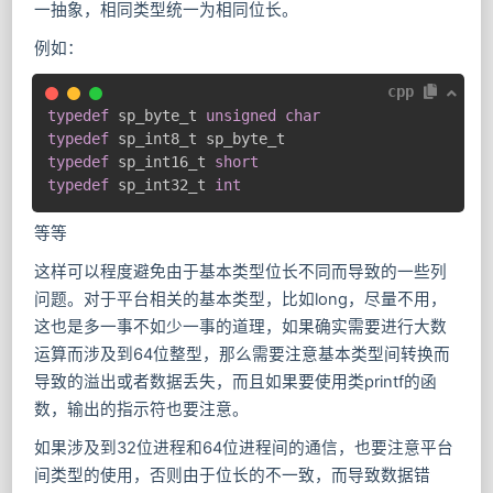
一抽象，相同类型统一为相同位长。
例如：
cpp
typedef
 sp_byte_t 
unsigned
char
typedef
typedef
 sp_int16_t 
short
typedef
 sp_int32_t 
int
等等
这样可以程度避免由于基本类型位长不同而导致的一些列
问题。对于平台相关的基本类型，比如long，尽量不用，
这也是多一事不如少一事的道理，如果确实需要进行大数
运算而涉及到64位整型，那么需要注意基本类型间转换而
导致的溢出或者数据丢失，而且如果要使用类printf的函
数，输出的指示符也要注意。
如果涉及到32位进程和64位进程间的通信，也要注意平台
间类型的使用，否则由于位长的不一致，而导致数据错