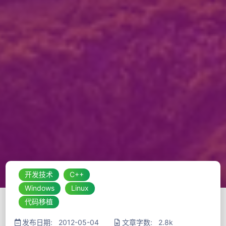
开发技术
C++
Windows
Linux
代码移植
发布日期: 2012-05-04
文章字数: 2.8k