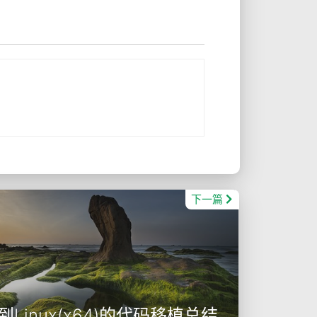
下一篇
6)到Linux(x64)的代码移植总结