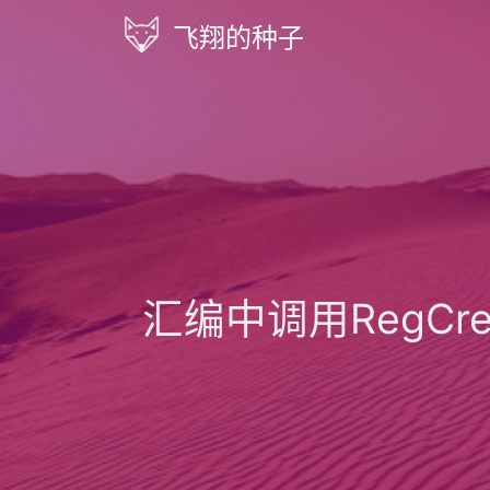
飞翔的种子
汇编中调用RegCr