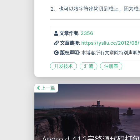
2、也可以将字符串拷贝到栈上，因为栈
2356
文章作者:
https://ysliu.cc/2012/0
文章链接:
本博客所有文章除特別声明
版权声明:
开发技术
汇编
注册表
上一篇
Android 4.1.2完整源代码打包