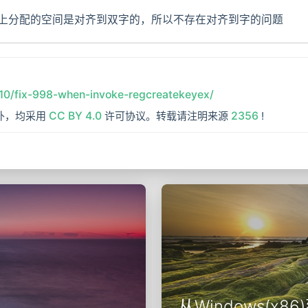
上分配的空间是对齐到双字的，所以不存在对齐到字的问题
8/10/fix-998-when-invoke-regcreatekeyex/
外，均采用
CC BY 4.0
许可协议。转载请注明来源
2356
!
从Windows(x8