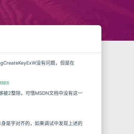
reateKeyExW没有问题，但是在
aspx
能够被2整除，可惜MSDN文档中没有这一
R本身是字对齐的，如果调试中发现上述的