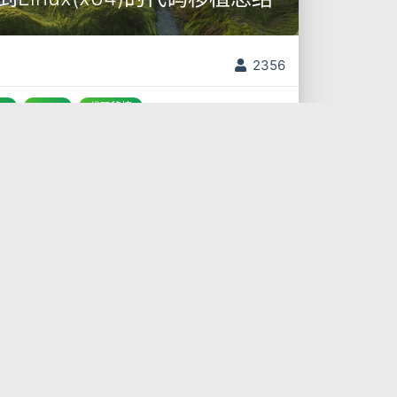
2356
s
Linux
代码移植