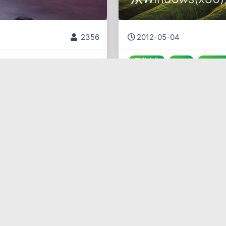
2356
2012-05-04
开发技术
C++
Window