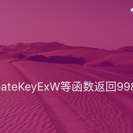
eateKeyExW等函数返回