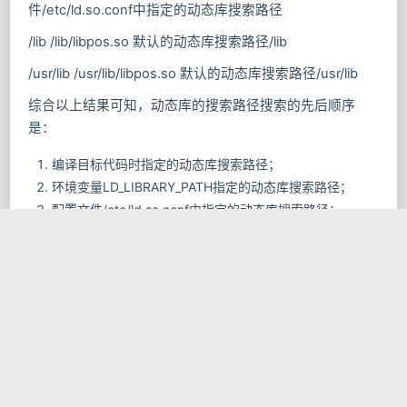
件/etc/ld.so.conf中指定的动态库搜索路径
/lib /lib/libpos.so 默认的动态库搜索路径/lib
/usr/lib /usr/lib/libpos.so 默认的动态库搜索路径/usr/lib
综合以上结果可知，动态库的搜索路径搜索的先后顺序
是：
编译目标代码时指定的动态库搜索路径；
环境变量LD_LIBRARY_PATH指定的动态库搜索路径；
配置文件/etc/ld.so.conf中指定的动态库搜索路径；
默认的动态库搜索路径/lib；
默认的动态库搜索路径/usr/lib。
2356
文章作者:
https://ysliu.cc/2012/03/15/order-of-
文章链接:
finding-header-file/
本博客所有文章除特別声明外，均采用
CC
版权声明: