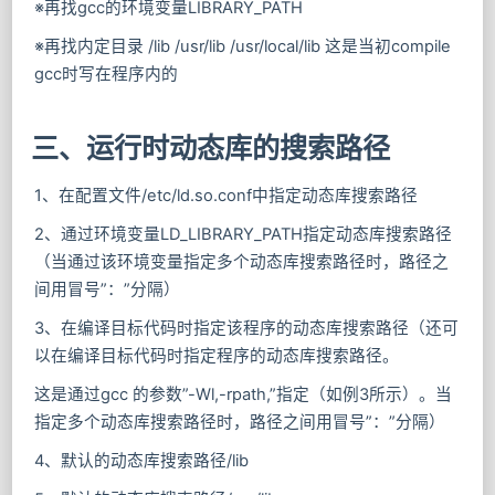
※再找gcc的环境变量LIBRARY_PATH
※再找内定目录 /lib /usr/lib /usr/local/lib 这是当初compile
gcc时写在程序内的
三、运行时动态库的搜索路径
1、在配置文件/etc/ld.so.conf中指定动态库搜索路径
2、通过环境变量LD_LIBRARY_PATH指定动态库搜索路径
（当通过该环境变量指定多个动态库搜索路径时，路径之
间用冒号”：”分隔）
3、在编译目标代码时指定该程序的动态库搜索路径（还可
以在编译目标代码时指定程序的动态库搜索路径。
这是通过gcc 的参数”-Wl,-rpath,”指定（如例3所示）。当
指定多个动态库搜索路径时，路径之间用冒号”：”分隔）
4、默认的动态库搜索路径/lib