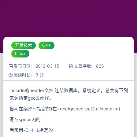
开发技术
C++
Linux
发布日期: 2012-03-15
文章字数: 825
阅读时长: 3 分
include的header文件,连结数据库，系统定义，总共有下列
来源指定gcc去那找。
当初在编译时指定的(在~gcc/gcc/collect2.c:locatelib()
写在specs内的
后来用-D -I -L指定的