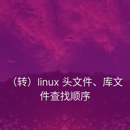
（转）linux 头文件、库文
件查找顺序