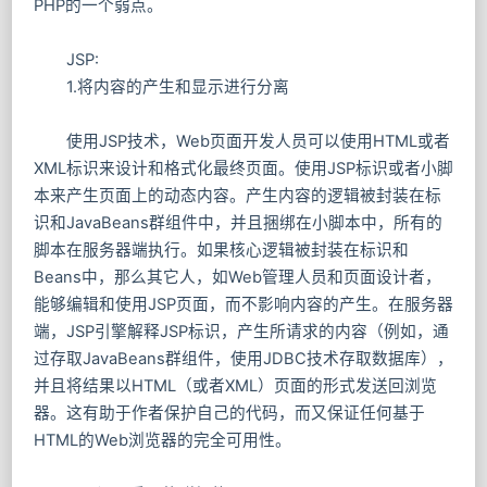
PHP的一个弱点。
JSP:
1.将内容的产生和显示进行分离
使用JSP技术，Web页面开发人员可以使用HTML或者
XML标识来设计和格式化最终页面。使用JSP标识或者小脚
本来产生页面上的动态内容。产生内容的逻辑被封装在标
识和JavaBeans群组件中，并且捆绑在小脚本中，所有的
脚本在服务器端执行。如果核心逻辑被封装在标识和
Beans中，那么其它人，如Web管理人员和页面设计者，
能够编辑和使用JSP页面，而不影响内容的产生。在服务器
端，JSP引擎解释JSP标识，产生所请求的内容（例如，通
过存取JavaBeans群组件，使用JDBC技术存取数据库），
并且将结果以HTML（或者XML）页面的形式发送回浏览
器。这有助于作者保护自己的代码，而又保证任何基于
HTML的Web浏览器的完全可用性。