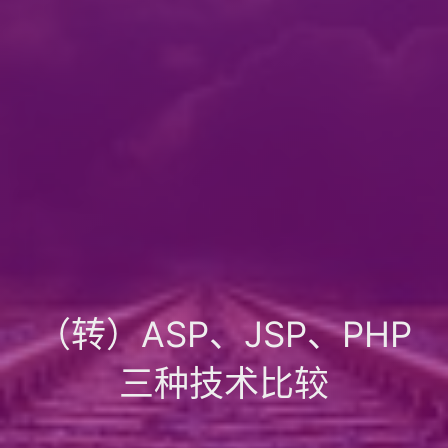
（转）ASP、JSP、PHP
三种技术比较