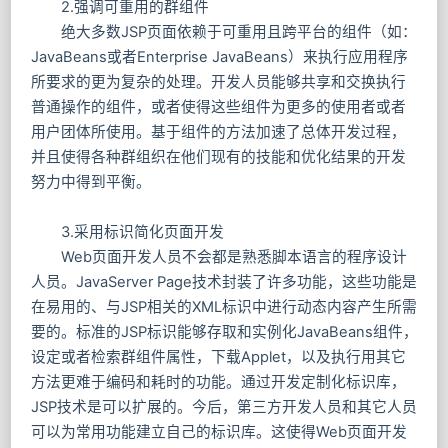
2.强调可重用的群组件
绝大多数JSP页面依赖于可重用且跨平台的组件（如：
JavaBeans或者Enterprise JavaBeans）来执行应用程序
所要求的更为复杂的处理。开发人员能够共享和交换执行
普通操作的组件，或者使得这些组件为更多的使用者或者
用户团体所使用。基于组件的方法加速了总体开发过程，
并且使得各种群组织在他们现有的技能和优化结果的开发
努力中得到平衡。
3.采用标识简化页面开发
Web页面开发人员不会都是熟悉脚本语言的程序设计
人员。JavaServer Page技术封装了许多功能，这些功能是
在易用的、与JSP相关的XML标识中进行动态内容产生所需
要的。标准的JSP标识能够存取和实例化JavaBeans组件，
设定或者检索群组件属性，下载Applet，以及执行用其它
方法更难于编码和耗时的功能。通过开发定制化标识库，
JSP技术是可以扩展的。今后，第三方开发人员和其它人员
可以为常用功能建立自己的标识库。这使得Web页面开发