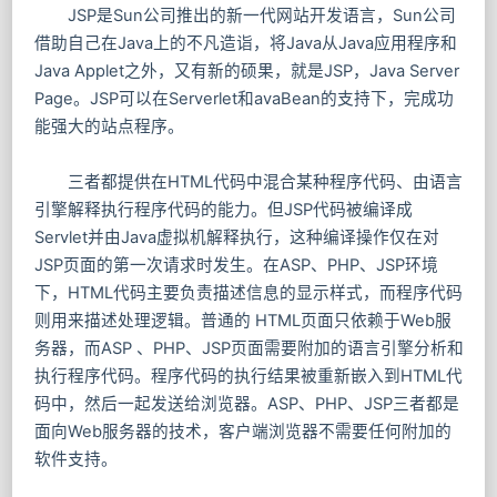
JSP是Sun公司推出的新一代网站开发语言，Sun公司
借助自己在Java上的不凡造诣，将Java从Java应用程序和
Java Applet之外，又有新的硕果，就是JSP，Java Server
Page。JSP可以在Serverlet和avaBean的支持下，完成功
能强大的站点程序。
三者都提供在HTML代码中混合某种程序代码、由语言
引擎解释执行程序代码的能力。但JSP代码被编译成
Servlet并由Java虚拟机解释执行，这种编译操作仅在对
JSP页面的第一次请求时发生。在ASP、PHP、JSP环境
下，HTML代码主要负责描述信息的显示样式，而程序代码
则用来描述处理逻辑。普通的 HTML页面只依赖于Web服
务器，而ASP 、PHP、JSP页面需要附加的语言引擎分析和
执行程序代码。程序代码的执行结果被重新嵌入到HTML代
码中，然后一起发送给浏览器。ASP、PHP、JSP三者都是
面向Web服务器的技术，客户端浏览器不需要任何附加的
软件支持。