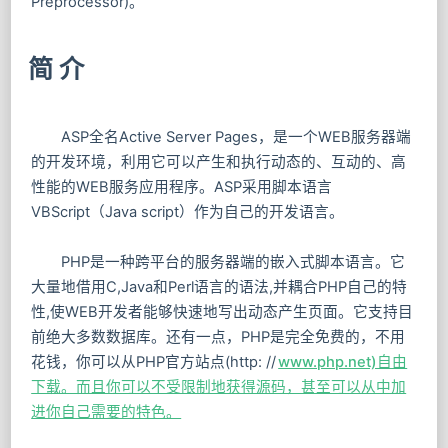
Preprocessor)。
简 介
ASP全名Active Server Pages，是一个WEB服务器端
的开发环境，利用它可以产生和执行动态的、互动的、高
性能的WEB服务应用程序。ASP采用脚本语言
VBScript（Java script）作为自己的开发语言。
PHP是一种跨平台的服务器端的嵌入式脚本语言。它
大量地借用C,Java和Perl语言的语法,并耦合PHP自己的特
性,使WEB开发者能够快速地写出动态产生页面。它支持目
前绝大多数数据库。还有一点，PHP是完全免费的，不用
花钱，你可以从PHP官方站点(http: //
www.php.net)自由
下载。而且你可以不受限制地获得源码，甚至可以从中加
进你自己需要的特色。