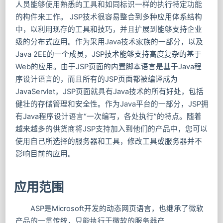
人员能够使用熟悉的工具和如同标识一样的执行特定功能
的构件来工作。 JSP技术很容易整合到多种应用体系结构
中，以利用现存的工具和技巧，并且扩展到能够支持企业
级的分布式应用。作为采用Java技术家族的一部分，以及
Java 2EE的一个成员，JSP技术能够支持高度复杂的基于
Web的应用。由于JSP页面的内置脚本语言是基于Java程
序设计语言的，而且所有的JSP页面都被编译成为
JavaServlet，JSP页面就具有Java技术的所有好处，包括
健壮的存储管理和安全性。作为Java平台的一部分，JSP拥
有Java程序设计语言“一次编写，各处执行”的特点。随着
越来越多的供货商将JSP支持加入到他们的产品中，您可以
使用自己所选择的服务器和工具，修改工具或服务器并不
影响目前的应用。
应用范围
ASP是Microsoft开发的动态网页语言，也继承了微软
产品的一贯传统，只能执行于微软的服务器产