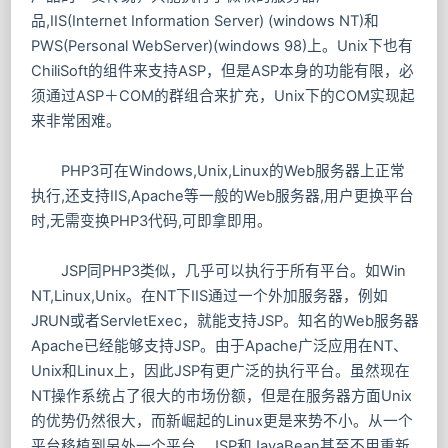
品,IIS(Internet Information Server) (windows NT)和
PWS(Personal WebServer)(windows 98)上。Unix下也有
ChiliSoft的组件来支持ASP，但是ASP本身的功能有限，必
须通过ASP＋COM的群组合来扩充，Unix下的COM实现起
来非常困难。
PHP3可在Windows,Unix,Linux的Web服务器上正常
执行,还支持IIS,Apache等一般的Web服务器,用户更换平台
时,无需变换PHP3代码,可即拿即用。
JSP同PHP3类似，几乎可以执行于所有平台。如Win
NT,Linux,Unix。在NT下IIS通过一个外加服务器，例如
JRUN或者ServletExec，就能支持JSP。知名的Web服务器
Apache已经能够支持JSP。由于Apache广泛应用在NT、
Unix和Linux上，因此JSP有更广泛的执行平台。虽然现在
NT操作系统占了很大的市场份额，但是在服务器方面Unix
的优势仍然很大，而新崛起的Linux更是来势不小。从一个
平台移植到另外一个平台，JSP和JavaBean甚至不用重新