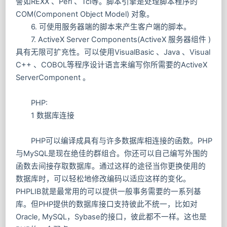
譬如REXX 、Perl 、Tcl等。脚本引擎是处理脚本程序的
COM(Component Object Model) 对象。
6. 可使用服务器端的脚本来产生客户端的脚本。
7. ActiveX Server Components(ActiveX 服务器组件 )
具有无限可扩充性。可以使用VisualBasic 、Java 、Visual
C++ 、COBOL等程序设计语言来编写你所需要的ActiveX
ServerComponent 。
PHP:
1 数据库连接
PHP可以编译成具有与许多数据库相连接的函数。PHP
与MySQL是现在绝佳的群组合。你还可以自己编写外围的
函数去间接存取数据库。通过这样的途径当你更换使用的
数据库时，可以轻松地修改编码以适应这样的变化。
PHPLIB就是最常用的可以提供一般事务需要的一系列基
库。但PHP提供的数据库接口支持彼此不统一，比如对
Oracle, MySQL，Sybase的接口，彼此都不一样。这也是