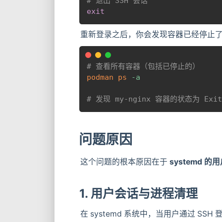
# 退出 SSH 会话
exit
重新登录之后，你会发现容器已经停止
# 查看所有容器（包括已停止的）
podman
ps
-a
# 发现 my-nginx 容器的状态为 Exit
问题原因
这个问题的根本原因在于
systemd 
1. 用户会话与进程清理
在 systemd 系统中，当用户通过 SS