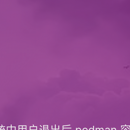
 系统中用户退出后 podma