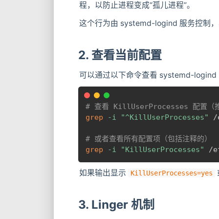
程，以防止进程变成“孤儿进程”。
这个行为由 systemd-logind 服务控
2. 查看当前配置
可以通过以下命令查看 systemd-login
# 查看 KillUserProcesses 配置
grep
-i
"^KillUserProcesses"
 /
# 或者查看所有配置项（包括注释的）
grep
-i
"KillUserProcesses"
 /e
如果输出显示
KillUserProcesses=yes
3. Linger 机制