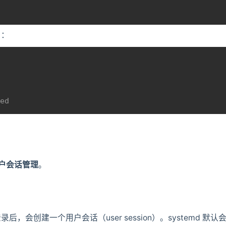
了：
ed
的用户会话管理
。
H 登录后，会创建一个用户会话（user session）。system