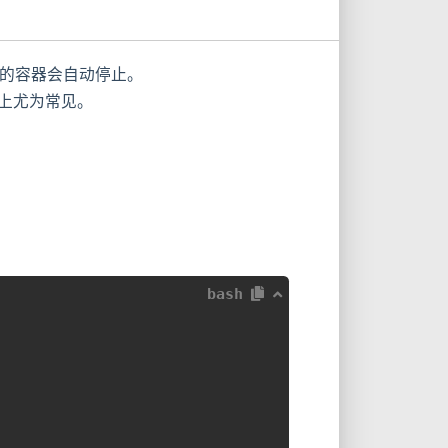
动的容器会自动停止。
等）上尤为常见。
bash