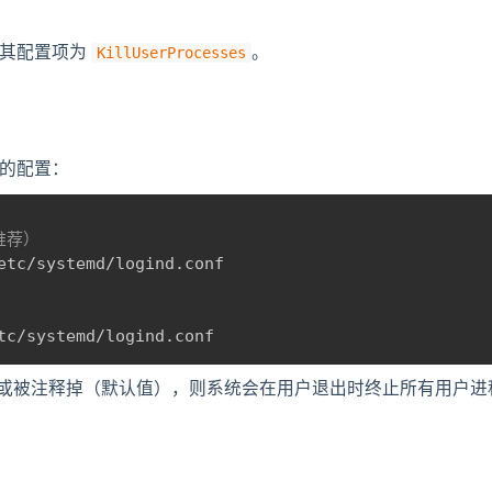
制，其配置项为
。
KillUserProcesses
d 的配置：
（推荐）
etc/systemd/logind.conf

tc/systemd/logind.conf
或被注释掉（默认值），则系统会在用户退出时终止所有用户进