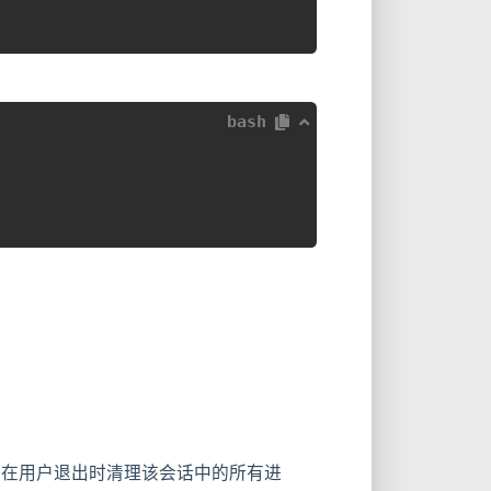
bash
d 默认会在用户退出时清理该会话中的所有进