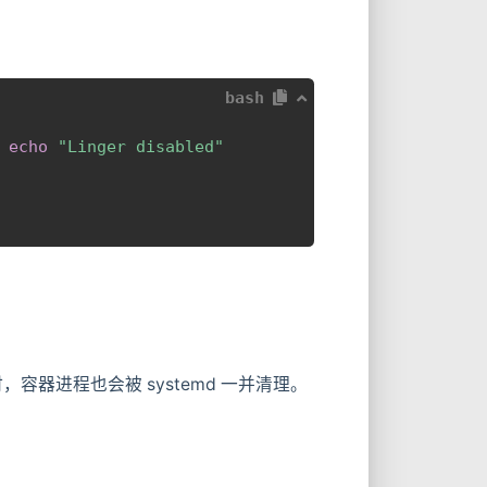
bash
echo
"Linger disabled"
器进程也会被 systemd 一并清理。