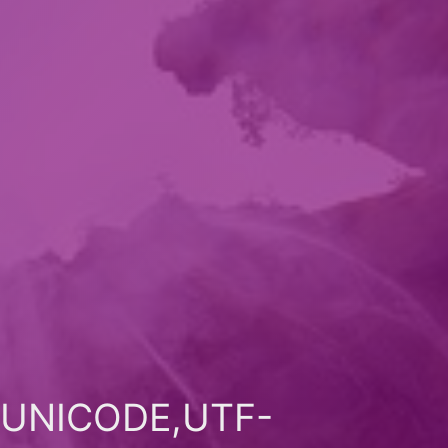
ICODE,UTF-