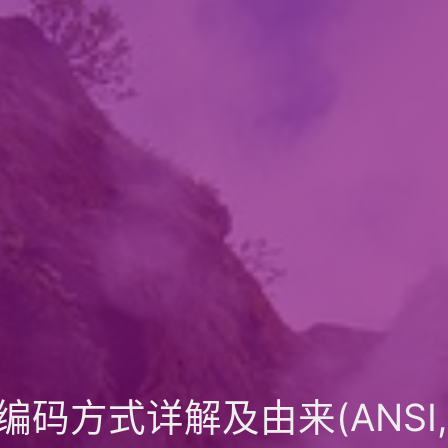
方式详解及由来(ANSI,UN