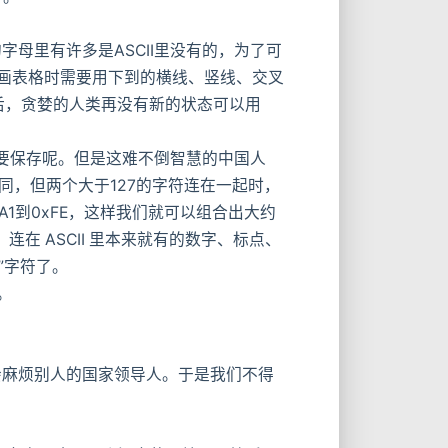
里有许多是ASCII里没有的，为了可
多画表格时需要用下到的横线、竖线、交叉
之后，贪婪的人类再没有新的状态可以用
要保存呢。但是这难不倒智慧的中国人
相同，但两个大于127的字符连在一起时，
A1到0xFE，这样我们就可以组合出大约
在 ASCII 里本来就有的数字、标点、
”字符了。
。
麻烦别人的国家领导人。于是我们不得