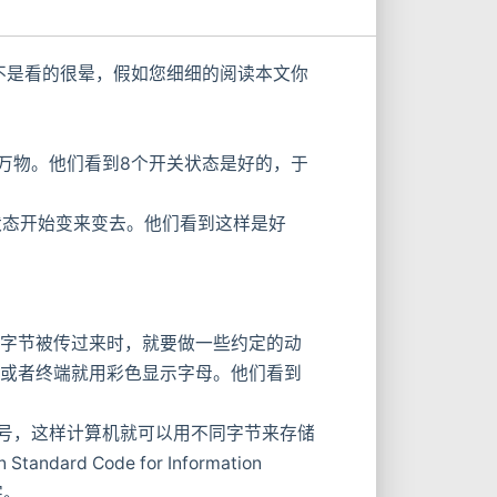
S……是不是看的很晕，假如您细细的阅读本文你
万物。他们看到8个开关状态是好的，于
态开始变来变去。他们看到这样是好
字节被传过来时，就要做一些约定的动
的字，或者终端就用彩色显示字母。他们看到
号，这样计算机就可以用不同字节来存储
d Code for Information
字。