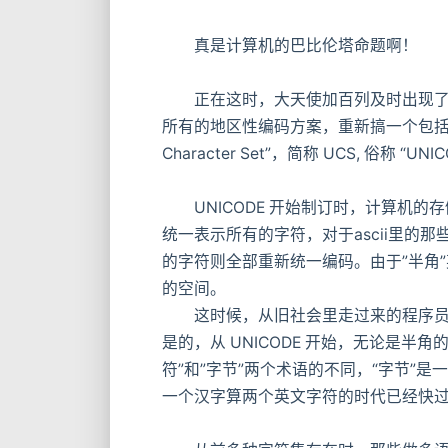
真是计算机的巴比伦塔命题啊！
正在这时，大天使加百列及时出现了——
所有的地区性编码方案，重新搞一个包括了地球上
Character Set”，简称 UCS, 俗称 “UNI
UNICODE 开始制订时，计算机的存
统一表示所有的字符，对于ascii里的那
的字符则全部重新统一编码。由于”半角
的空间。
这时候，从旧社会里走过来的程序员开始
是的，从 UNICODE 开始，无论是
符”和”字节”两个术语的不同，“字节”是
一个汉字算两个英文字符的时代已经快