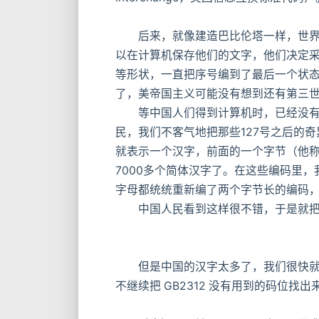
后来，就像建造巴比伦塔一样，世界各地
以在计算机保存他们的文字，他们决定采
等形状，一直把序号编到了最后一个状态2
了，美帝国主义可能没有想到还有第三
等中国人们得到计算机时，已经没有可
民，我们不客气地把那些127号之后的奇
就表示一个汉字，前面的一个字节（他称之
7000多个简体汉字了。在这些编码里，
字母都统统重新编了两个字节长的编码，这
中国人民看到这样很不错，于是就把这种汉字方
但是中国的汉字太多了，我们很快就就
不继续把 GB2312 没有用到的码位找