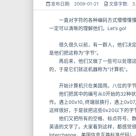
发布日期: 2009-01-21
文章字数: 3.
一直对字符的各种编码方式懵懵懂懂，什么ANS
一定可以清晰的理解他们。Let’s go!
很久很久以前，有一群人，他们决定用
是他们把这称为”字节”。
再后来，他们又做了一些可以处理这些
的，于是它们就这机器称为”计算机”。
开始计算机只在美国用。八位的字节一共
他们把其中的编号从0开始的32种状
作。遇上00x10, 终端就换行，遇上0
这样很好，于是就把这些0x20以下的字
他们又把所有的空格、标点符号、数字
英语的文字了。大家看到这样，都感觉很好，于是大家都
Interchange，美国信息互换标准