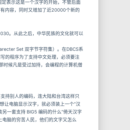
固定表示这是一个汉字的开始，不管后面
所有内容，同时又增加了近20000个新的
030。从此之后，中华民族的文化就可以
cter Set 双字节字符集）。在DBCS系
们写的程序为了支持中文处理，必须要注
。那时候凡是受过加持，会编程的计算机僧
支持别人的编码，连大陆和台湾这样只
人想让电脑显示汉字，就必须装上一个”汉
套支持 BIG5 编码的什么”倚天汉字
上电脑的穷苦人民，他们的文字又怎么