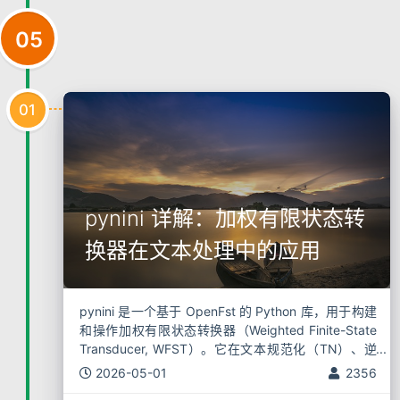
05
01
pynini 详解：加权有限状态转
换器在文本处理中的应用
pynini 是一个基于 OpenFst 的 Python 库，用于构建
和操作加权有限状态转换器（Weighted Finite-State
Transducer, WFST）。它在文本规范化（TN）、逆
文本规范化（ITN）、语音识别后处理
2026-05-01
2356