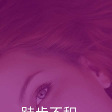
跬步不积，