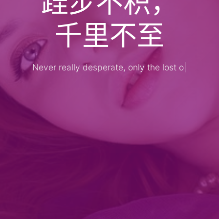
千里不至
Never really desperate, only the lost of
the s
|