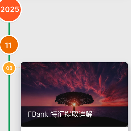
2025
11
08
FBank 特征提取详解