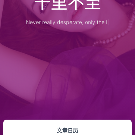
千里不至
Never really desperate, only the lost
|