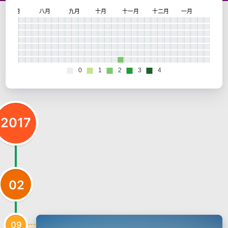
2017
02
09