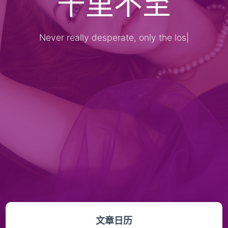
千里不至
Never really desperate, only the lost of
|