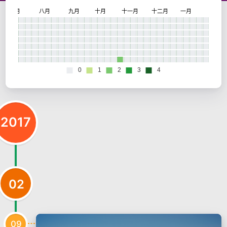
2017
02
09