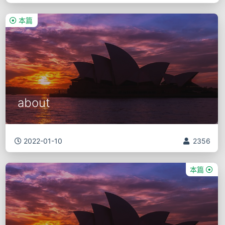
本篇
about
2022-01-10
2356
本篇