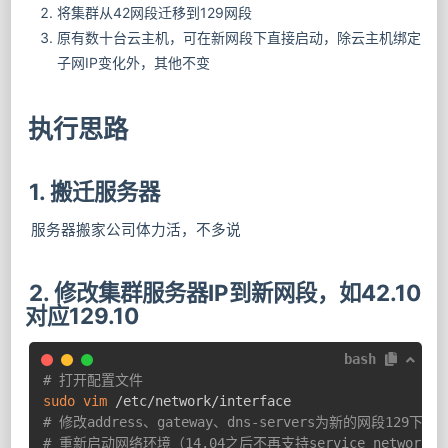
将集群从42网段迁移到129网段
原有数十台云主机，可在新网段下直接启动，除云主机绑定
子网IP变化外，其他不变
执行思路
1. 搬迁服务器
服务器搬家公司体力活，不多说
2. 修改集群服务器IP到新网段，如42.10
对应129.10
bash
# 打开配置文件
sudo
vim
# 修改address、gateway、dns-servers为新的网段129下的
# 重新启动网络环境（14.04之后不再支持service network 