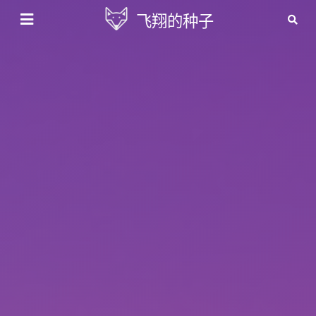
飞翔的种子