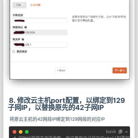
8. 修改云主机port配置，以绑定到129
子网IP，以替换原先的42子网IP
将原云主机的42网段IP绑定到129网段的对应IP
bash
# 初始化管理员连接参数。我这里用自己保存的shell配置脚本