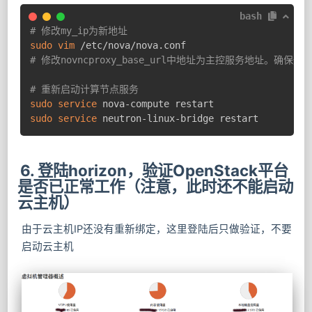
bash
# 修改my_ip为新地址
sudo
vim
# 修改novncproxy_base_url中地址为主控服务地址。确保
# 重新启动计算节点服务
sudo
service
sudo
service
 neutron-linux-bridge restart
6. 登陆horizon，验证OpenStack平台
是否已正常工作（注意，此时还不能启动
云主机）
由于云主机IP还没有重新绑定，这里登陆后只做验证，不要
启动云主机