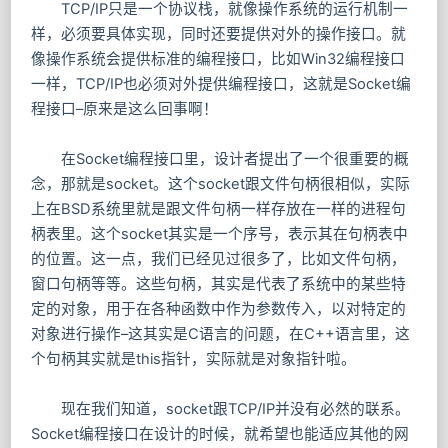
TCP/IP只是一个协议栈，就像操作系统的运行机制一
样，必须要具体实现，同时还要提供对外的操作接口。就
像操作系统会提供标准的编程接口，比如Win32编程接口
一样，TCP/IP也必须对外提供编程接口，这就是Socket编
程接口–原来是这么回事啊！
在Socket编程接口里，设计者提出了一个很重要的概
念，那就是socket。这个socket跟文件句柄很相似，实际
上在BSD系统里就是跟文件句柄一样存放在一样的进程句
柄表里。这个socket其实是一个序号，表示其在句柄表中
的位置。这一点，我们已经见过很多了，比如文件句柄，
窗口句柄等等。这些句柄，其实是代表了系统中的某些特
定的对象，用于在各种函数中作为参数传入，以对特定的
对象进行操作–这其实是C语言的问题，在C++语言里，这
个句柄其实就是this指针，实际就是对象指针啦。
现在我们知道，socket跟TCP/IP并没有必然的联系。
Socket编程接口在设计的时候，就希望也能适应其他的网