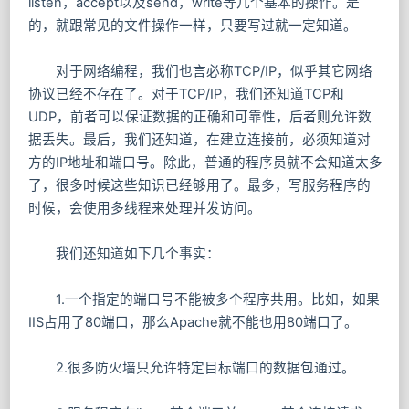
listen，accept以及send，write等几个基本的操作。是
的，就跟常见的文件操作一样，只要写过就一定知道。
对于网络编程，我们也言必称TCP/IP，似乎其它网络
协议已经不存在了。对于TCP/IP，我们还知道TCP和
UDP，前者可以保证数据的正确和可靠性，后者则允许数
据丢失。最后，我们还知道，在建立连接前，必须知道对
方的IP地址和端口号。除此，普通的程序员就不会知道太多
了，很多时候这些知识已经够用了。最多，写服务程序的
时候，会使用多线程来处理并发访问。
我们还知道如下几个事实：
1.一个指定的端口号不能被多个程序共用。比如，如果
IIS占用了80端口，那么Apache就不能也用80端口了。
2.很多防火墙只允许特定目标端口的数据包通过。