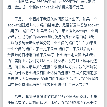
3.服务程序在listen某个端口并accept某个连接请求
后，会生成一个新的socket来对该请求进行处理。
于是，一个困惑了我很久的问题就产生了。如果一个
socket创建后并与80端口绑定后，是否就意味着该socket
占用了80端口呢？如果是这样的，那么当其accept一个请
求后，生成的新的socket到底使用的是什么端口呢（我一
直以为系统会默认给其分配一个空闲的端口号）？如果是
一个空闲的端口，那一定不是80端口了，于是以后的TCP
数据包的目标端口就不是80了–防火墙一定会阻止其通过
的！实际上，我们可以看到，防火墙并没有阻止这样的连
接，而且这是最常见的连接请求和处理方式。我的不解就
是，为什么防火墙没有阻止这样的连接？它是如何判定那
条连接是因为connet80端口而生成的？是不是TCP数据包
里有什么特别的标志？或者防火墙记住了什么东西？
后来，我又仔细研读了TCP/IP的协议栈的原理，对很
多概念有了更深刻的认识。比如，在TCP和UDP同属于传