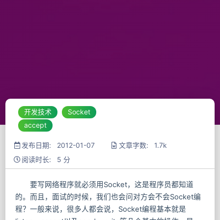
开发技术
Socket
accept
发布日期: 2012-01-07
文章字数: 1.7k
阅读时长: 5 分
要写网络程序就必须用Socket，这是程序员都知道
的。而且，面试的时候，我们也会问对方会不会Socket编
程？一般来说，很多人都会说，Socket编程基本就是