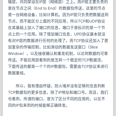
输层，共同架设在IP层（网络层）之上。而IP层主要负责的
是在节点之间（End to End）的数据包传送，这里的节点
是一台网络设备，比如计算机。因为IP层只负责把数据送到
节点，而不能区分上面的不同应用，所以TCP和UDP协议
在其基础上加入了端口的信息，端口于是标识的是一个节
点上的一个应用。除了增加端口信息，UPD协议基本就没
有对IP层的数据进行任何的处理了。而TCP协议还加入了更
加复杂的传输控制，比如滑动的数据发送窗口（Slice
Window），以及接收确认和重发机制，以达到数据的可靠
传送。不管应用层看到的是怎样一个稳定的TCP数据流，
下面传送的都是一个个的IP数据包，需要由TCP协议来进行
数据重组。
所以，我有理由怀疑，防火墙并没有足够的信息判断
TCP数据包的更多信息，除了IP地址和端口号。而且，我们
也看到，所谓的端口，是为了区分不同的应用的，以在不
同的IP包来到的时候能够正确转发。